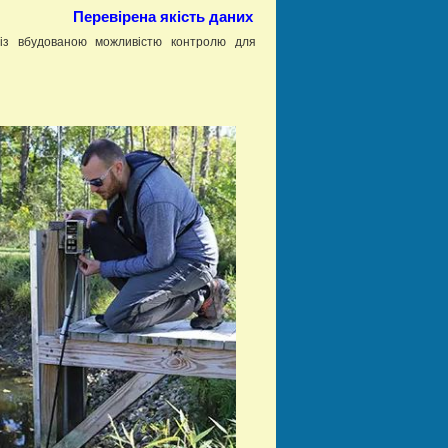
Перевірена якість даних
в із вбудованою можливістю контролю для