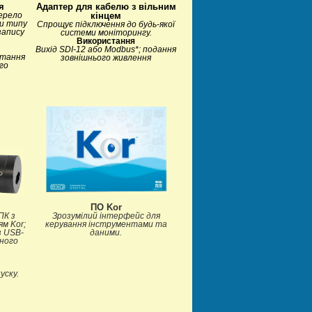
я
Адаптер для кабелю з вільним
ерело
кінцем
и типу
Спрощує підключення до будь-якої
запису
системи моніторингу.
Використання
Вихід SDI-12 або Modbus*; подання
ртання
зовнішнього живлення
го
ПО Kor
ПК з
Зрозумілий інтерфейс для
м Kor;
керування інструментами та
з USB-
даними.
ного
уску.