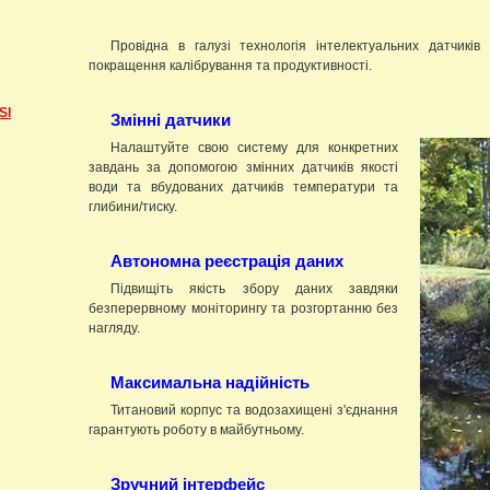
Провідна в галузі технологія інтелектуальних датчикі
покращення калібрування та продуктивності.
SI
Змінні датчики
Налаштуйте свою систему для конкретних
завдань за допомогою змінних датчиків якості
води та вбудованих датчиків температури та
глибини/тиску.
Автономна реєстрація даних
Підвищіть якість збору даних завдяки
безперервному моніторингу та розгортанню без
нагляду.
Максимальна надійність
Титановий корпус та водозахищені з'єднання
гарантують роботу в майбутньому.
Зручний інтерфейс