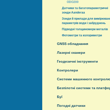
ODO200
Датчики та багатопараметричні
зонди Aanderaa
Зонди й прилади для вимірюван
параметрів води і забруднень
Підводні толщиномери металів
Фотометри та колориметри
GNSS обладнання
Лазерні сканери
Геодезичні інструменти
Контролери
Системи машинного контрол
Безпілотні системи та платф
Буї
Погодні датчики