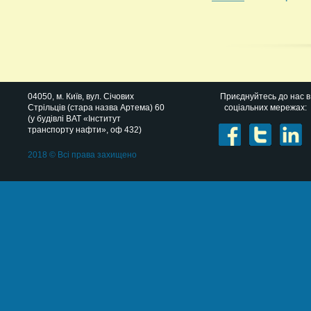
04050
, м.
Київ
,
вул. Січових
Приєднуйтесь до нас в
Стрільців (стара назва Артема) 60
соціальних мережах:
(у будівлі ВАТ «Інститут
транспорту нафти», оф 432)
2018 © Всі права захищено