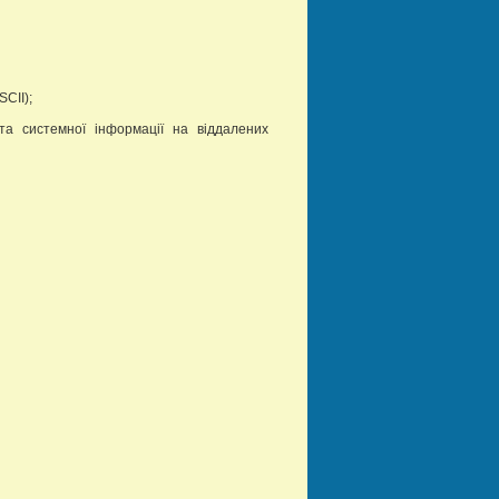
CII);
а системної інформації на віддалених