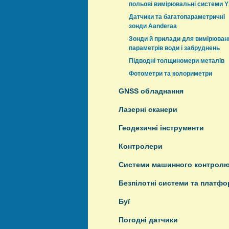
польові вимірювальні системи Y
Датчики та багатопараметричні
зонди Aanderaa
Зонди й прилади для вимірюван
параметрів води і забруднень
Підводні толщиномери металів
Фотометри та колориметри
GNSS обладнання
Лазерні сканери
Геодезичні інструменти
Контролери
Системи машинного контрол
Безпілотні системи та платф
Буї
Погодні датчики