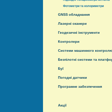
Фотометри та колориметри
GNSS обладнання
Лазерні сканери
Геодезичні інструменти
Контролери
Системи машинного контрол
Безпілотні системи та платф
Буї
Погодні датчики
Програмне забезпечення
Акції