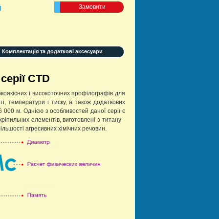
м
Замовити
Комплектація та додаткові аксесуари
серії CTD
окоякісних і високоточних профілографів для
і, температури і тиску, а також додаткових
 000 м. Однією з особливостей даної серії є
кріпильних елементів, виготовлені з титану -
 більшості агресивних хімічних речовин.