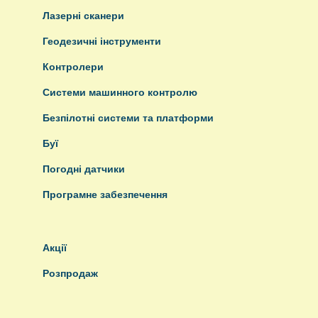
Лазерні сканери
Геодезичні інструменти
Контролери
Системи машинного контролю
Безпілотні системи та платформи
Буї
Погодні датчики
Програмне забезпечення
Акції
Розпродаж