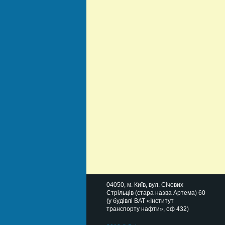
04050
, м.
Київ
,
вул. Січових
Стрільців (стара назва Артема) 60
(у будівлі ВАТ «Інститут
транспорту нафти», оф 432)