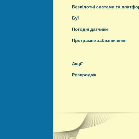
Безпілотні системи та платф
Буї
Погодні датчики
Програмне забезпечення
Акції
Розпродаж