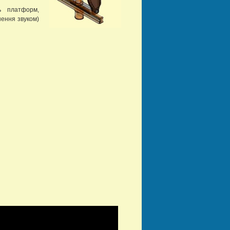
ь платформ,
ення звуком)