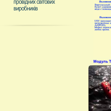
Модуль T