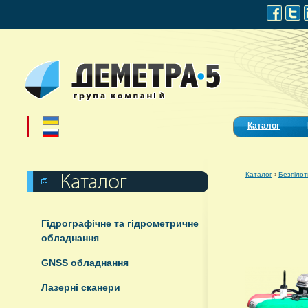
Каталог
Каталог
›
Безпілот
Гідрографічне та гідрометричне
обладнання
GNSS обладнання
Лазерні сканери