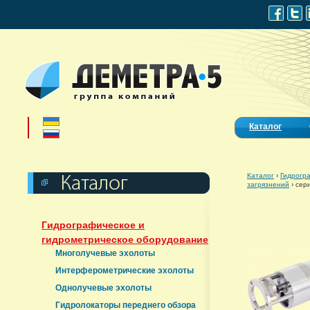
Каталог
Каталог
›
Гидрогр
загрязнений
›
сер
Гидрографическое и
гидрометрическое оборудование
Многолучевые эхолоты
Интерферометрические эхолоты
Однолучевые эхолоты
Гидролокаторы переднего обзора