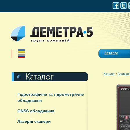
Каталог
Каталог
›
Геодезич
Гідрографічне та гідрометричне
обладнання
GNSS обладнання
Лазерні сканери