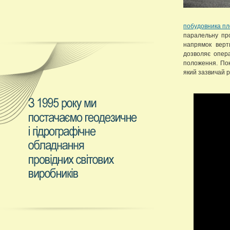
побудовника п
паралельну пр
напрямок верт
дозволяє опер
положення. По
який зазвичай р