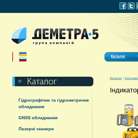
Каталог
Каталог
›
Системи
Індикато
Гідрографічне та гідрометричне
обладнання
GNSS обладнання
Лазерні сканери