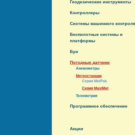
Геодезические инструменты
Контроллеры
Системы машинного контрол
Беспилотные системы и
платформы
Буи
Погодные датчики
Анемометры
Метеостанции
Серия MetPak
Серия MaxiMet
Телеметрия
Программное обеспечение
Акции