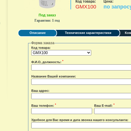
Код товара:
Цена:
GMX100
по запрос
Под заказ
Гарантия:
1 год
я
Описание
Технические характеристики
Ком
Форма заказа
Код товара:
*
Ф.И.О, должность:
Название Вашей компании:
Ваш адрес:
*
*
Ваш телефон:
Ваш E-mail:
Удобное для Вас время и дата звонка нашего консультанта: