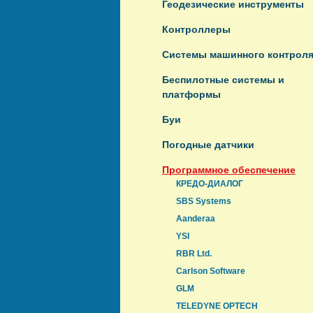
Геодезические инструменты
Контроллеры
Системы машинного контрол
Беспилотные системы и
платформы
Буи
Погодные датчики
Программное обеспечение
КРЕДО-ДИАЛОГ
SBS Systems
Aanderaa
YSI
RBR Ltd.
Carlson Software
GLM
TELEDYNE OPTECH