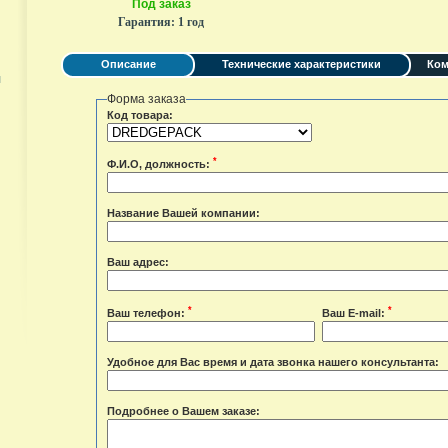
Под заказ
Гарантия:
1 год
Описание
Технические характеристики
Ком
я
Форма заказа
Код товара:
*
Ф.И.О, должность:
Название Вашей компании:
Ваш адрес:
*
*
Ваш телефон:
Ваш E-mail:
Удобное для Вас время и дата звонка нашего консультанта:
Подробнее о Вашем заказе: