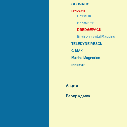
GEOMATIX
HYPACK
HYPACK
HYSWEEP
DREDGEPACK
Environmental Mapping
TELEDYNE RESON
C-MAX
Marine Magnetics
Innomar
Акции
Распродажа