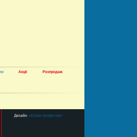
ти
Акції
Розпродаж
Дизайн:
«Eridan design-lab»