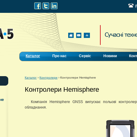
(
Каталог
Про нас
Сервіс
Новини
Кон
Каталог
›
Контролери
›
Контролери Hemisphere
Контролери Hemisphere
не
Компанія Hemisphere GNSS випускає польові контроле
обладнання.