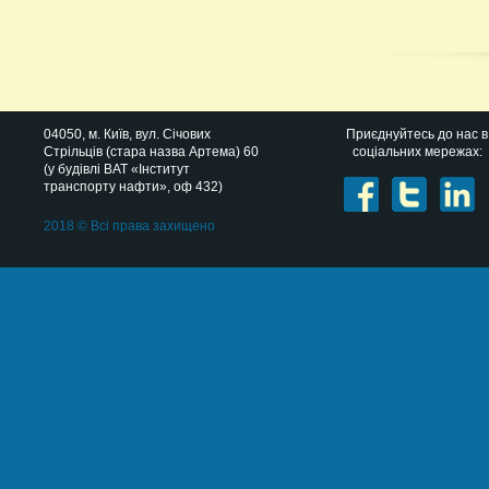
04050
, м.
Київ
,
вул. Січових
Приєднуйтесь до нас в
Стрільців (стара назва Артема) 60
соціальних мережах:
(у будівлі ВАТ «Інститут
транспорту нафти», оф 432)
2018 © Всі права захищено