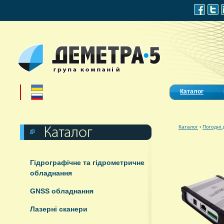
Каталог
Каталог
›
Погодні 
Гідрографічне та гідрометричне
обладнання
GNSS обладнання
Лазерні сканери