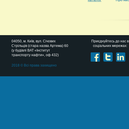
Каталог
Про на
04050
, м.
Київ
,
вул. Січових
Приєднуйтесь до нас в
Стрільців (стара назва Артема) 60
соціальних мережах:
(у будівлі ВАТ «Інститут
транспорту нафти», оф 432)
2018 © Всі права захищено