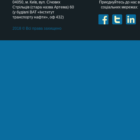
04050
, м.
Київ
,
вул. Січових
Приєднуйтесь до нас в
Стрільців (стара назва Артема) 60
соціальних мережах:
(у будівлі ВАТ «Інститут
транспорту нафти», оф 432)
2018 © Всі права захищено