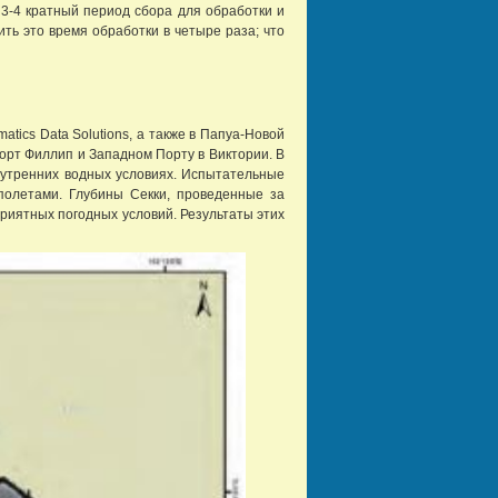
 3-4 кратный период сбора для обработки и
ть это время обработки в четыре раза; что
tics Data Solutions, а также в Папуа-Новой
Порт Филлип и Западном Порту в Виктории. В
нутренних водных условиях. Испытательные
 полетами. Глубины Секки, проведенные за
риятных погодных условий. Результаты этих