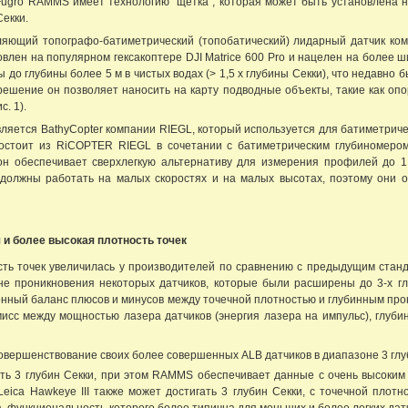
 Fugro RAMMS имеет технологию "щетка", которая может быть установлена
Секки.
тляющий топографо-батиметрический (топобатический) лидарный датчик ко
влен на популярном гексакоптере DJI Matrice 600 Pro и нацелен на более 
 до глубины более 5 м в чистых водах (> 1,5 х глубины Секки), что недавно
ешение он позволяет наносить на карту подводные объекты, такие как опор
. 1).
вляется BathyCopter компании RIEGL, который используется для батиметрич
остоит из RiCOPTER RIEGL в сочетании с батиметрическим глубиномером
он обеспечивает сверхлегкую альтернативу для измерения профилей до 1
и должны работать на малых скоростях и на малых высотах, поэтому они
 и более высокая плотность точек
сть точек увеличилась у производителей по сравнению с предыдущим стан
не проникновения некоторых датчиков, которые были расширены до 3-х гл
онный баланс плюсов и минусов между точечной плотностью и глубинным пр
исс между мощностью лазера датчиков (энергия лазера на импульс), глуби
усовершенствование своих более совершенных ALB датчиков в диапазоне 3 гл
ть 3 глубин Секки, при этом RAMMS обеспечивает данные с очень высоким 
eica Hawkeye III также может достигать 3 глубин Секки, с точечной плот
 функциональность которого более типична для меньших и более легких датч