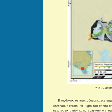
Рис.2 Дост
В глубоких, мутных областях все е
Австралия компания Fugro только что 
некоторых районах по сравнению с ма