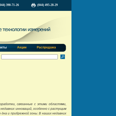
044) 390-71-26
(044) 495-28-29
акты
Акции
Распродажа
зработки, связанные с этими областями,
з недавних инноваций, особенно с растущим
дна и прибрежной зоны. В наших недавних