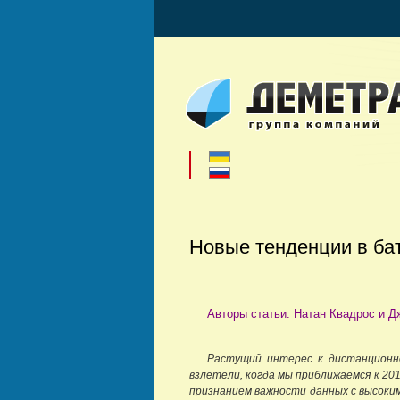
Новые тенденции в ба
Авторы статьи: Натан Квадрос и Дж
Растущий интерес к дистанционно
взлетели, когда мы приближаемся к 20
признанием важности данных с высоки