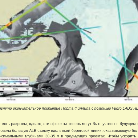
игнуто окончательное покрытие Порта Филлипа с помощью Fugro LADS HD
ще есть разрывы, однако, эти эффекты теперь могут быть учтены в будуще
провела большую ALB съемку вдоль всей береговой линии, охватывающую бол
ксимальными глубинами 30-35 м в предыдущих проектах. Чтобы ускорить д