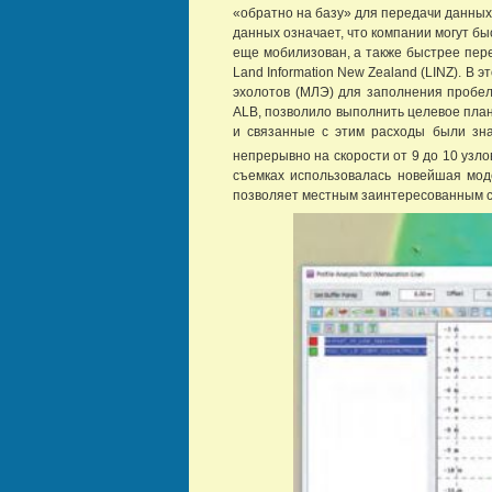
«обратно на базу» для передачи данных
данных означает, что компании могут бы
еще мобилизован, а также быстрее пере
Land Information New Zealand (LINZ). В
эхолотов (МЛЭ) для заполнения пробел
ALB, позволило выполнить целевое план
и связанные с этим расходы были зн
непрерывно на скорости от 9 до 10 узл
съемках использовалась новейшая моде
позволяет местным заинтересованным с