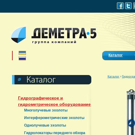
Каталог
Каталог
›
Гидрогр
Гидрографическое и
гидрометрическое оборудование
Многолучевые эхолоты
Интерферометрические эхолоты
Однолучевые эхолоты
Гидролокаторы переднего обзора