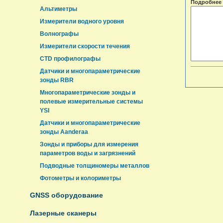
Подробнее 
Альтиметры
Измерители водного уровня
Волнографы
Измерители скорости течения
CTD профилографы
Датчики и многопараметрические
зонды RBR
Многопараметрические зонды и
полевые измерительные системы
YSI
Датчики и многопараметрические
зонды Aanderaa
Зонды и приборы для измерения
параметров воды и загрязнений
Подводные толщиномеры металлов
Фотометры и колориметры
GNSS оборудование
Лазерные сканеры