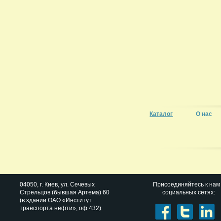
Каталог
О нас
04050
, г.
Киев
,
ул. Сечевых
Присоединяйтесь к нам
Стрельцов (бывшая Артема) 60
социальных сетях:
(в здании ОАО «Институт
транспорта нефти», оф 432)